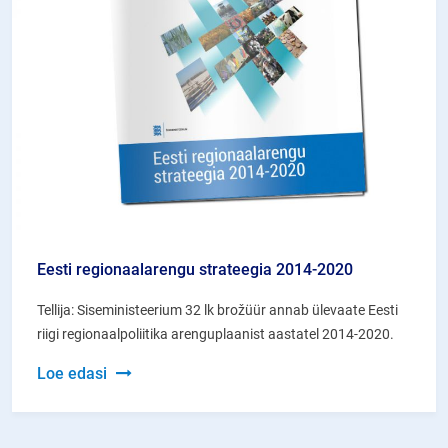
Eesti regionaalarengu strateegia 2014-2020
Tellija: Siseministeerium 32 lk brožüür annab ülevaate Eesti
riigi regionaalpoliitika arenguplaanist aastatel 2014-2020.
Eesti
Loe edasi
regionaalarengu
strateegia