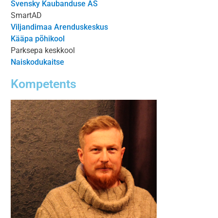
Svensky Kaubanduse AS
SmartAD
Viljandimaa Arenduskeskus
Kääpa põhikool
Parksepa keskkool
Naiskodukaitse
Kompetents