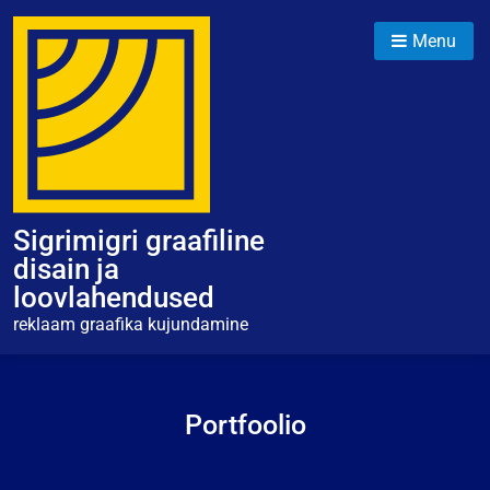
Menu
Sigrimigri graafiline
disain ja
loovlahendused
reklaam graafika kujundamine
Portfoolio