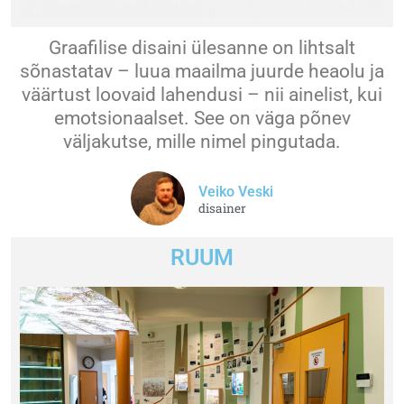
Graafilise disaini ülesanne on lihtsalt
sõnastatav – luua maailma juurde heaolu ja
väärtust loovaid lahendusi – nii ainelist, kui
emotsionaalset. See on väga põnev
väljakutse, mille nimel pingutada.
Veiko Veski
disainer
RUUM