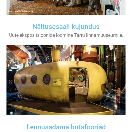
Näitusesaali kujundus
Uute ekspositsioonide loomine Tartu linnamuuseumile.
Lennusadama butafooriad