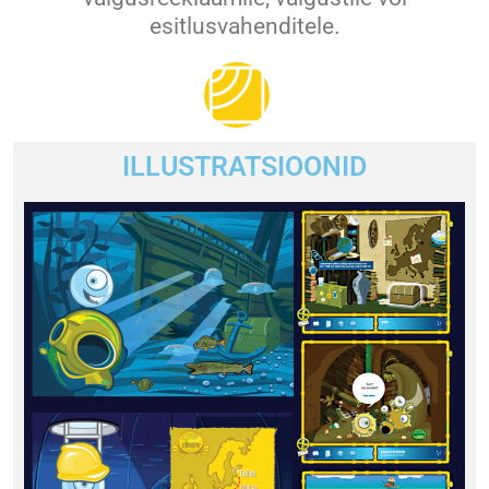
esitlusvahenditele.
ILLUSTRATSIOONID