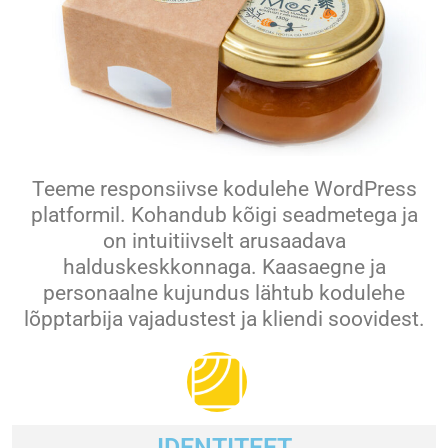
Teeme responsiivse kodulehe WordPress
platformil. Kohandub kõigi seadmetega ja
on intuitiivselt arusaadava
halduskeskkonnaga. Kaasaegne ja
personaalne kujundus lähtub kodulehe
lõpptarbija vajadustest ja kliendi soovidest.
IDENTITEET