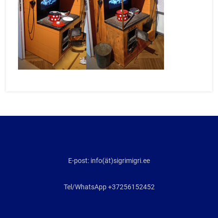
E-post: info(ät)sigrimigri.ee
Tel/WhatsApp +37256152452