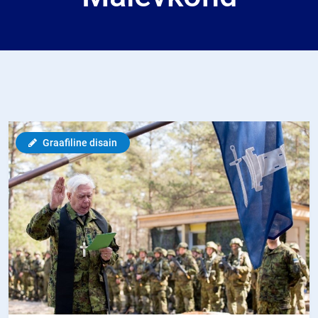
Graafiline disain