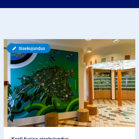
Sisekujundus