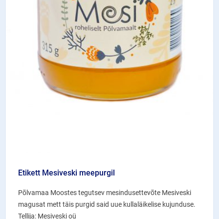
Etikett Mesiveski meepurgil
Põlvamaa Moostes tegutsev mesindusettevõte Mesiveski
magusat mett täis purgid said uue kullaläikelise kujunduse.
Tellija: Mesiveski oü