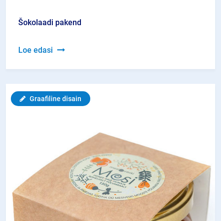
Šokolaadi pakend
Šokolaadi
Loe edasi
pakend
Graafiline disain