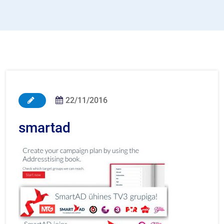
22/11/2016
smartad