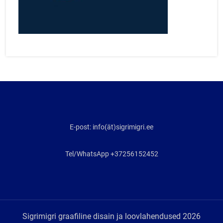
E-post: info(ät)sigrimigri.ee
Tel/WhatsApp +37256152452
Sigrimigri graafiline disain ja loovlahendused 2026