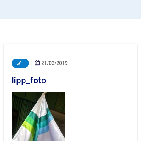
21/03/2019
lipp_foto