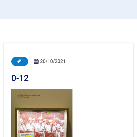
20/10/2021
0-12