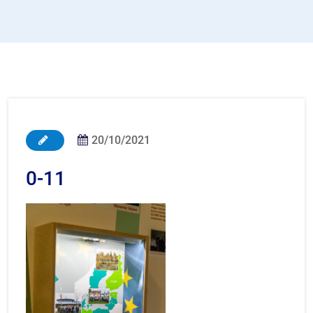
20/10/2021
0-11