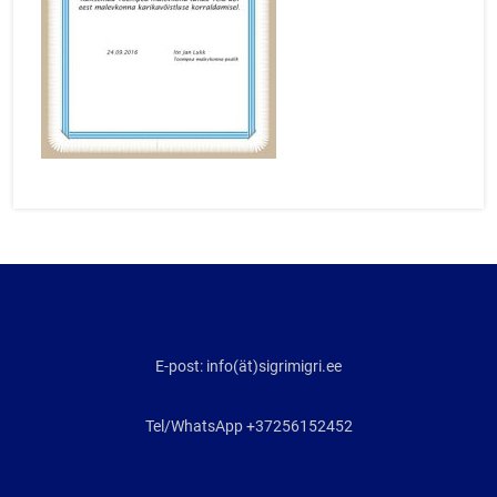
E-post: info(ät)sigrimigri.ee
Tel/WhatsApp +37256152452