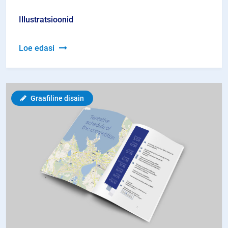
Illustratsioonid
Illustratsioonid
Loe edasi
Graafiline disain