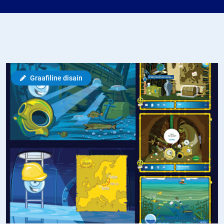
Graafiline disain