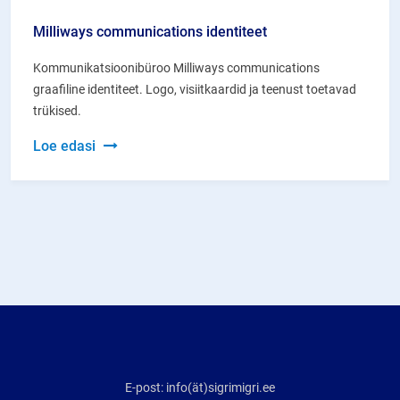
Milliways communications identiteet
Kommunikatsioonibüroo Milliways communications
graafiline identiteet. Logo, visiitkaardid ja teenust toetavad
trükised.
Milliways
Loe edasi
communications
identiteet
E-post: info(ät)sigrimigri.ee